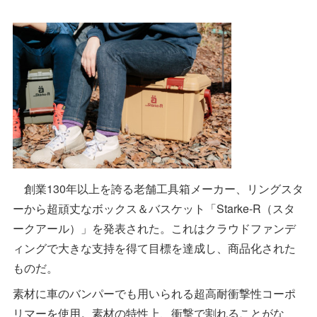
創業130年以上を誇る老舗工具箱メーカー、リングスタ
ーから超頑丈なボックス＆バスケット「Starke-R（スタ
ークアール）」を発表された。これはクラウドファンデ
ィングで大きな支持を得て目標を達成し、商品化された
ものだ。
素材に車のバンパーでも用いられる超高耐衝撃性コーポ
リマーを使用。素材の特性上、衝撃で割れることがな