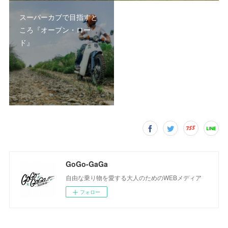
スーパーカブで目指すと
ころ『オープン・ロー
ド』
GoGo-GaGa
自由な乗り物を愛する大人のためのWEBメディア
フォロー