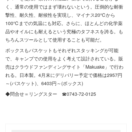
く、通常の使用ではまず壊れないという。圧倒的な耐衝
撃性、耐久性、耐候性を実現し、マイナス20℃から
100℃までの気温にも対応。さらに、ほとんどの化学薬
品やオイルにも耐えるという究極のタフネスを誇る。も
ちろんスツールとして使用することも可能だ。
ボックスもバスケットもそれぞれスタッキングが可能
で、キャンプでの使用をよく考えて設計されている。販
売はクラウドファンディングサイト「Makuake」で行わ
れる。日本製。4月末にデリバリー予定で価格は2957円
～(バスケット)、6403円～(ボックス)
◆問合せ＝リングスター ☎0743‐72‐0125