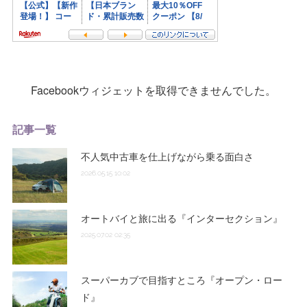
Facebookウィジェットを取得できませんでした。
記事一覧
不人気中古車を仕上げながら乗る面白さ
2026.05.15 10:02
オートバイと旅に出る『インターセクション』
2025.07.02 02:35
スーパーカブで目指すところ『オープン・ロー
ド』