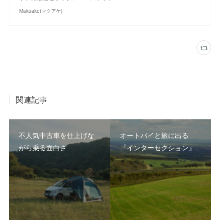
Makuake(マクアケ)
関連記事
不人気中古車を仕上げな
オートバイと旅に出る
がら乗る面白さ
『インターセクション』