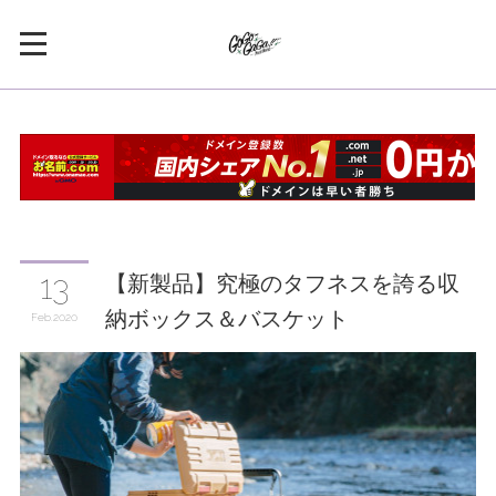
【新製品】究極のタフネスを誇る収
13
納ボックス＆バスケット
Feb
2020