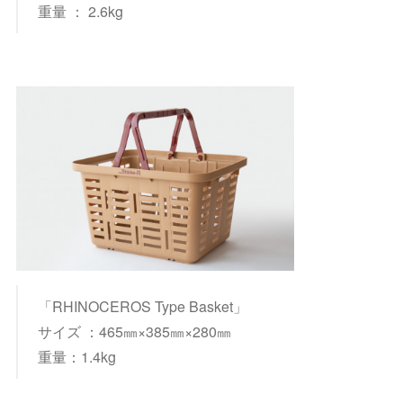
重量 ： 2.6kg
「RHINOCEROS Type Basket」
サイズ ：465㎜×385㎜×280㎜
重量：1.4kg