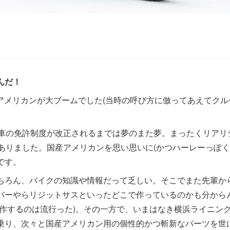
んだ！
産アメリカンが大ブームでした(当時の呼び方に倣ってあえてクル
輪車の免許制度が改正されるまでは夢のまた夢。まったくリアリ
ありました。国産アメリカンを思い思いに(かつハーレーっぽく
です。
ちろん、バイクの知識や情報だって乏しい。そこでまた先輩か
バーやらリジットサスといったどこで作っているのかも分から
作するのは流行った)。その一方で、いまはなき横浜ライニン
乗り、次々と国産アメリカン用の個性的かつ斬新なパーツを世