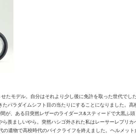
させたモデル。自分はそれより少し後に免許を取った世代でし
きたパラダイムシフト目の当たりにすることになりました。高
仲間が、ある日突然レザーのライダース&スティードで大黒ふ頭
やら羨ましいやら。突然ハシゴ外された私はレーサーレプリカ
旧時代の遺物で高校時代のバイクライフを終えました。ヘルメット