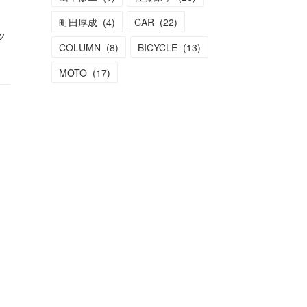
町田厚成
(
4
)
CAR
(
22
)
ッ
COLUMN
(
8
)
BICYCLE
(
13
)
MOTO
(
17
)