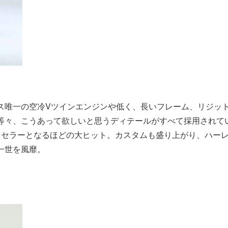
ス唯一の空冷Vツインエンジンや低く、長いフレーム、リジッ
等々、こうあって欲しいと思うディテールがすべて採用されて
トセラーとなるほどの大ヒット。カスタムも盛り上がり、ハー
一世を風靡。