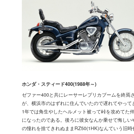
ホンダ・スティード400(1988年～)
ゼファー400と共にレーサーレプリカブームを終焉
が、横浜市のはずれに住んでいたので遅れてやって
1年では角生やしたヘルメット被って峠を攻めてた
になったのである。後ろに彼女なんか乗せて悔しい
の憧れを捨てきれぬままRZ50(1HK)なんていう