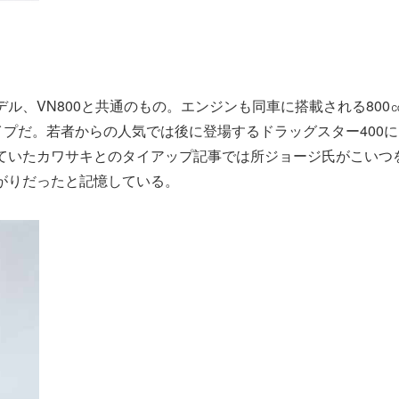
ル、VN800と共通のもの。エンジンも同車に搭載される800
プだ。若者からの人気では後に登場するドラッグスター400に
ていたカワサキとのタイアップ記事では所ジョージ氏がこいつ
がりだったと記憶している。