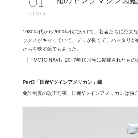
01
Oct
2018
1980年代から2000年代にかけて、若者たちに絶
ックスがキマっていて、ノリが良くて、ハッタリが効
たちを映す鏡でもあった。
（『MOTO NAVI』2017年10月号に掲載されたも
Part3「国産Vツインアメリカン」編
免許制度の改正前夜、国産Vツインアメリカンは独