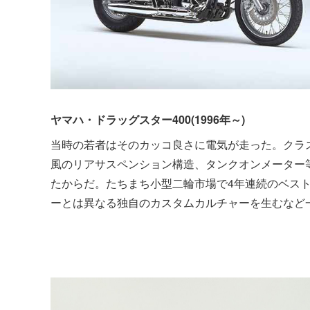
ヤマハ・ドラッグスター400(1996年～)
当時の若者はそのカッコ良さに電気が走った。クラ
風のリアサスペンション構造、タンクオンメーター
たからだ。たちまち小型二輪市場で4年連続のベス
ーとは異なる独自のカスタムカルチャーを生むなど