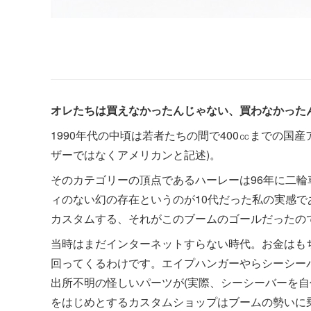
オレたちは買えなかったんじゃない、買わなかった
1990年代の中頃は若者たちの間で400㏄までの国
ザーではなくアメリカンと記述)。
そのカテゴリーの頂点であるハーレーは96年に二
ィのない幻の存在というのが10代だった私の実感で
カスタムする、それがこのブームのゴールだったの
当時はまだインターネットすらない時代。お金はも
回ってくるわけです。エイプハンガーやらシーシー
出所不明の怪しいパーツが(実際、シーシーバーを自
をはじめとするカスタムショップはブームの勢いに