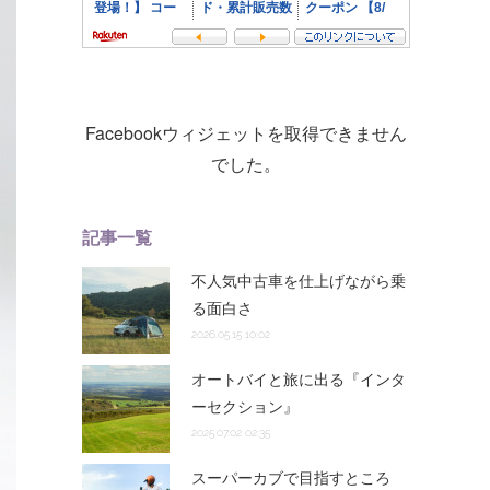
Facebookウィジェットを取得できません
でした。
記事一覧
不人気中古車を仕上げながら乗
る面白さ
2026.05.15 10:02
オートバイと旅に出る『インタ
ーセクション』
2025.07.02 02:35
スーパーカブで目指すところ