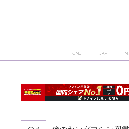
HOME
CAR
M
俺のヤングマシン図鑑