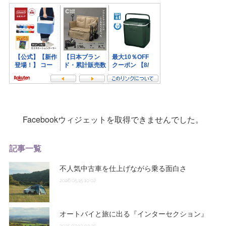
Facebookウィジェットを取得できませんでした。
記事一覧
不人気中古車を仕上げながら乗る面白さ
2026.05.15 10:02
オートバイと旅に出る『インターセクション』
2025.07.02 02:35