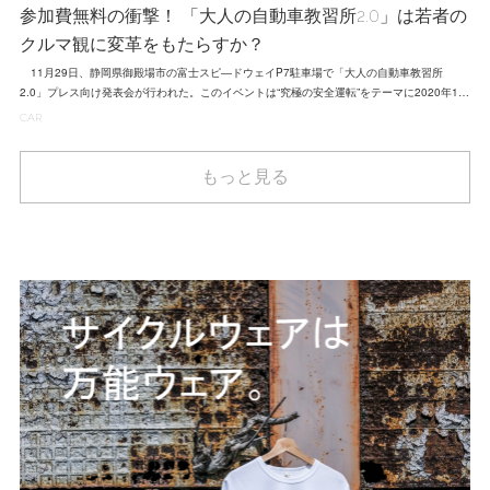
参加費無料の衝撃！ 「大人の自動車教習所2.0」は若者の
クルマ観に変革をもたらすか？
11月29日、静岡県御殿場市の富士スピ―ドウェイP7駐車場で「大人の自動車教習所
2.0」プレス向け発表会が行われた。このイベントは“究極の安全運転”をテーマに2020年1…
CAR
もっと見る