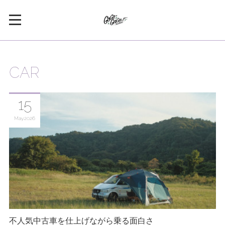
CAR
15
May
2026
不人気中古車を仕上げながら乗る面白さ