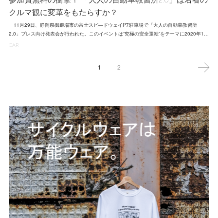
クルマ観に変革をもたらすか？
11月29日、静岡県御殿場市の富士スピ―ドウェイP7駐車場で「大人の自動車教習所
2.0」プレス向け発表会が行われた。このイベントは“究極の安全運転”をテーマに2020年1…
CAR
1
2