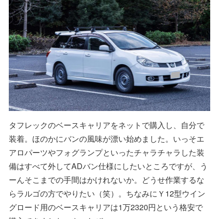
タフレックのベースキャリアをネットで購入し、自分で
装着。ほのかにバンの風味が漂い始めました。いっそエ
アロパーツやフォグランプといったチャラチャラした装
備はすべて外してADバン仕様にしたいところですが、う
ーんそこまでの手間はかけれないか。どうせ作業するな
らラルゴの方でやりたい（笑）。ちなみにＹ12型ウイン
グロード用のベースキャリアは1万2320円という格安で