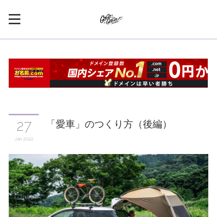
「愛車」のつくり方（後編）
27
Jan
2022