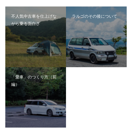
不人気中古車を仕上げな
ラルゴのその後について
がら乗る面白さ
「愛車」のつくり方（前
編）