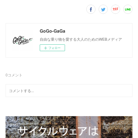
GoGo-GaGa
自由な乗り物を愛する大人のためのWEBメディア
フォロー
0
コメント