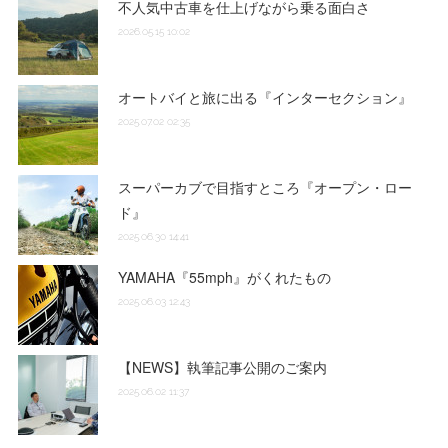
不人気中古車を仕上げながら乗る面白さ
2026.05.15 10:02
オートバイと旅に出る『インターセクション』
2025.07.02 02:35
スーパーカブで目指すところ『オープン・ロー
ド』
2025.06.30 14:41
YAMAHA『55mph』がくれたもの
2025.06.03 12:43
【NEWS】執筆記事公開のご案内
2025.06.02 11:37