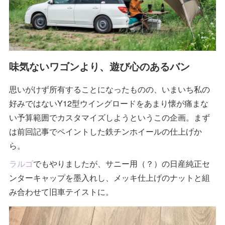
味気ないワゴンより、遊び心のあるバン
思いがけず所有することになったものの、いまいち私の
好みではないY12型ウイングロードをあまり懐が痛まな
い予算範囲でカスタマイズしようというこの企画。まず
は前回記事でペイントした鉄チンホイールの仕上げか
ら。
ラルゴ
でもやりましたが、サニー用（？）の日産純正セ
ンターキャップを墨入れし、メッキ仕上げのナットと組
み合わせて旧車テイストに。