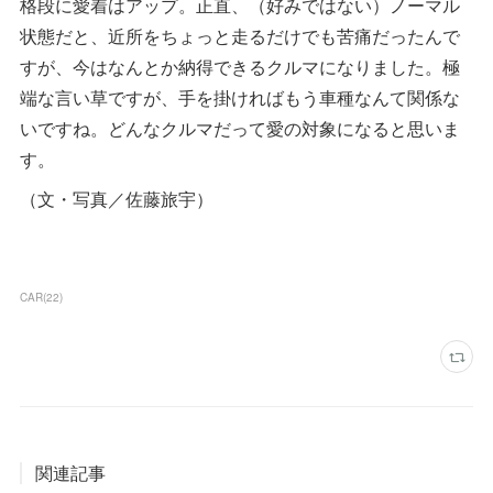
格段に愛着はアップ。正直、（好みではない）ノーマル
状態だと、近所をちょっと走るだけでも苦痛だったんで
すが、今はなんとか納得できるクルマになりました。極
端な言い草ですが、手を掛ければもう車種なんて関係な
いですね。どんなクルマだって愛の対象になると思いま
す。
（文・写真／佐藤旅宇）
CAR
(
22
)
関連記事