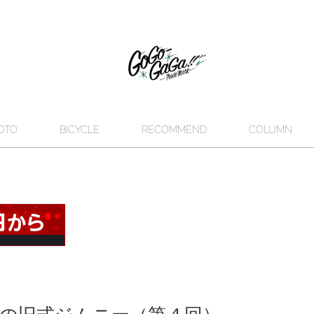
OTO
BICYCLE
RECOMMEND
COLUMN
の旧式ジムニー（第４回）