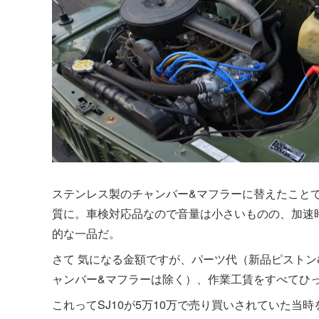
ステンレス製のチャンバー&マフラーに替えたこと
質に。車検対応品なので音量は小さいものの、加速
的な一品だ。
さて 気になる金額ですが、パーツ代（新品ピストン
ャンバー&マフラーは除く）、作業工賃をすべてひっ
これってSJ10が5万10万で売り買いされていた