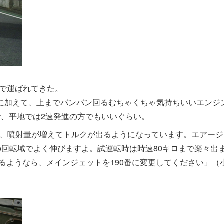
まで運ばれてきた。
に加えて、上までバンバン回るむちゃくちゃ気持ちいいエンジ
で、平地では2速発進の方でもいいぐらい。
ので、噴射量が増えてトルクが出るようになっています。エアージ
ら上の回転域でよく伸びますよ。試運転時は時速80キロまで楽々出
するようなら、メインジェットを190番に変更してください」（