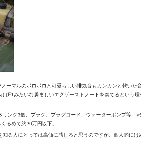
でノーマルのポロポロと可愛らしい排気音もカンカンと乾いた
時はF1みたいな勇ましいエグゾーストノートを奏でるという理
&リング3個、プラグ、プラグコード、ウォーターポンプ等 ※
くるめて約20万円以下。
当時を知る人にとっては高価に感じると思うのですが、個人的には