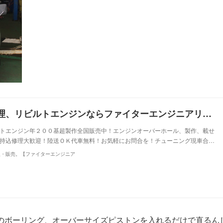
スズキのエンジン修理、リビルトエンジンならファイターエンジニアリング全国対応エンジンオーバーホール重整備
トエンジン年２００基超製作全国販売中！エンジンオーバーホール、製作、載せ
持込修理大歓迎！陸送ＯＫ代車無料！お気軽にお問合を！チューニング現車合…
販・販売。【ファイターエンジニア
のボーリング、オーバーサイズピストンを入れるだけで直るん