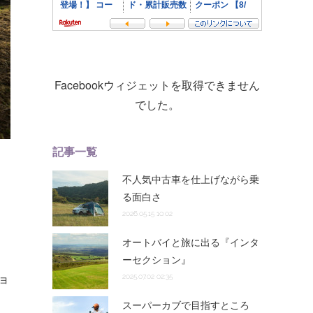
Facebookウィジェットを取得できません
でした。
記事一覧
不人気中古車を仕上げながら乗
る面白さ
2026.05.15 10:02
オートバイと旅に出る『インタ
ーセクション』
ョ
2025.07.02 02:35
、
スーパーカブで目指すところ