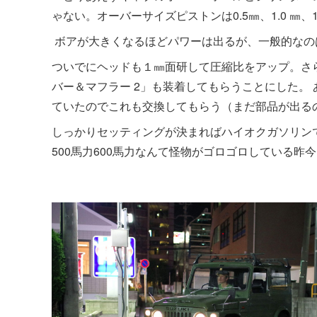
ゃない。オーバーサイズピストンは0.5㎜、1.0 ㎜、
ボアが大きくなるほどパワーは出るが、一般的なのは
ついでにヘッドも１㎜面研して圧縮比をアップ。さ
バー＆マフラー 2」も装着してもらうことにした。
ていたのでこれも交換してもらう（まだ部品が出る
しっかりセッティングが決まればハイオクガソリン
500馬力600馬力なんて怪物がゴロゴロしている昨