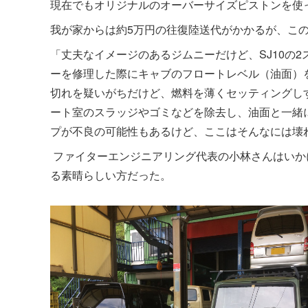
現在でもオリジナルのオーバーサイズピストンを使っ
我が家からは約5万円の往復陸送代がかかるが、こ
「丈夫なイメージのあるジムニーだけど、SJ10の
ーを修理した際にキャブのフロートレベル（油面）
切れを疑いがちだけど、燃料を薄くセッティングし
ート室のスラッジやゴミなどを除去し、油面と一緒
プが不良の可能性もあるけど、ここはそんなには壊
ファイターエンジニアリング代表の小林さんはいか
る素晴らしい方だった。