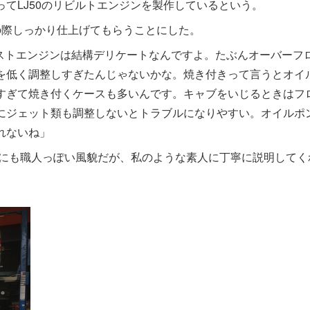
てLJ50のリビルトエンジンを製作しているという。
の際しっかり仕上げてもらうことにした。
2ストエンジンは結構デリケートなんですよ。たぶんオーバーフ
を低く調整しすぎたんじゃないかな。焼き付きって言うとオイ
すぎて焼き付くケースも多いんです。キャブをいじるときはフ
にジェット類も調整しないとトラブルになりやすい。オイルポ
れないね」
にも職人っぽい風貌だが、私のような素人に丁寧に説明してく