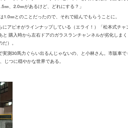
1.5㎜、2.0㎜があるけど、どれにする？」
1.0㎜とのことだったので、それで組んでもらうことに。
らにアピオがラインナップしている（エライ！）「松本式チャ
 あと 購入時から左右ドアのガラスランチャンネルが劣化しまく
のだ）。
で実測30馬力ぐらい出るんじゃないの、と小林さん。市販車で
今、じつに穏やかな世界である。