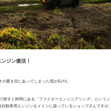
エンジン復活！
の憂き目にあってしまった我がSJ10。
で探すと静岡にある「ファイターエンジニアリング」というシ
の軽自動車用エンジンをメインに扱っているショップさんですが