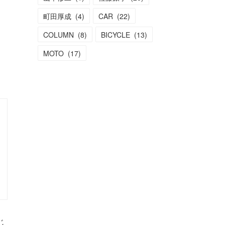
町田厚成
(
4
)
CAR
(
22
)
COLUMN
(
8
)
BICYCLE
(
13
)
MOTO
(
17
)
じ