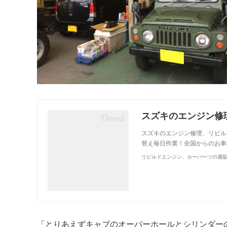
スズキのエンジン修理、リビル
替え毎日作業！全国からのお車
リビルドエンジン、カーパーツの通
「とりあえずキャブのオーバーホールとシリンダー