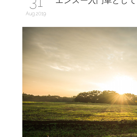
31
Aug
2019