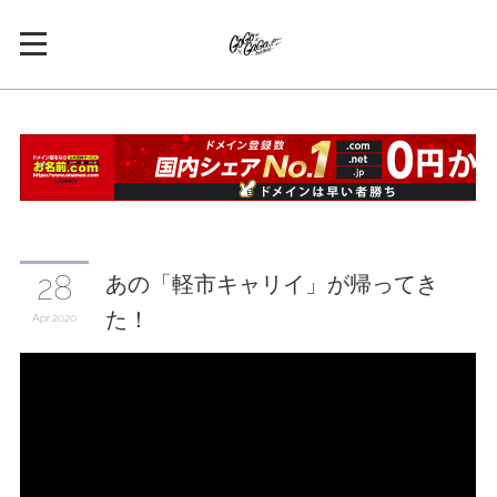
あの「軽市キャリイ」が帰ってき
28
た！
Apr
2020