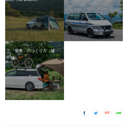
「愛車」のつくり方（後
編）