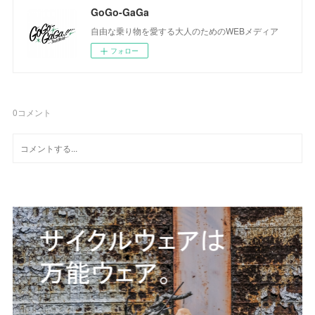
GoGo-GaGa
自由な乗り物を愛する大人のためのWEBメディア
フォロー
0
コメント