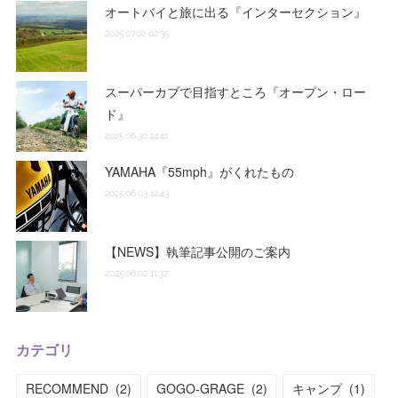
オートバイと旅に出る『インターセクション』
2025.07.02 02:35
スーパーカブで目指すところ『オープン・ロー
ド』
2025.06.30 14:41
YAMAHA『55mph』がくれたもの
2025.06.03 12:43
【NEWS】執筆記事公開のご案内
2025.06.02 11:37
カテゴリ
RECOMMEND
(
2
)
GOGO-GRAGE
(
2
)
キャンプ
(
1
)