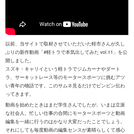
以前、当サイトで取材させていただいた軽市さんが久し
ぶりの新作動画「#軽トラで本気出してみた vol.11」を公
開しました。
スズキ・キャリイという軽トラでジムカーナやダート
ラ、サーキットレース等のモータースポーツに挑むアツ
い青年の物語です。このサムネ見るだけでビンビン伝わ
ってきます。
動画を始めたときはまだ学生さんでしたが、いまは立派
な社会人。忙しい仕事の合間にモータースポーツと動画
編集を一緒に行うのはかなり大変だったことでしょう。
それにしても毎度動画の編集センスが素晴らしくて感心