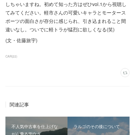
しちゃいますね。初めて知った方はぜひvol.1から視聴し
てみてください。軽市さんの可愛いキャラとモータース
ポーツの面白さが存分に感じられ、引き込まれること間
違いなし。ついでに軽トラが猛烈に欲しくなる(笑)
(文・佐藤旅宇)
CAR
(
22
)
関連記事
不人気中古車を仕上げな
ラルゴのその後について
がら乗る面白さ