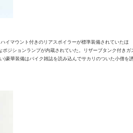
くハイマウント付きのリアスポイラーが標準装備されていたほ
なポジションランプが内蔵されていた。リザーブタンク付きガ
い)豪華装備はバイク雑誌を読み込んでサカリのついた小僧を