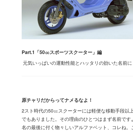
Part.1「50㏄スポーツスクーター」編
元気いっぱいの運動性能とハッタリの効いた名前に
原チャリだからってナメるなよ！
2スト時代の50㏄スクーターには軽便な移動手段以
でもありました。その理由のひとつはまず名前ですよ、
名の最後に付く物々しいアルファベット、コレね。