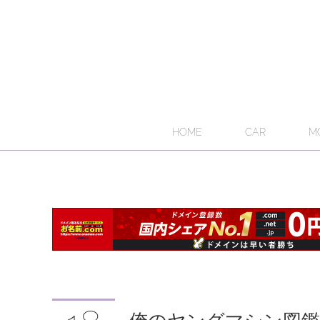
HOME
CAR
M
俺のヤングマシン図鑑