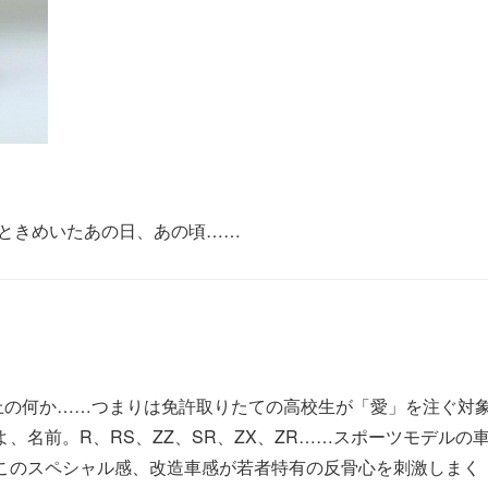
ときめいたあの日、あの頃……
上の何か……つまりは免許取りたての高校生が「愛」を注ぐ対
名前。R、RS、ZZ、SR、ZX、ZR……スポーツモデルの
このスペシャル感、改造車感が若者特有の反骨心を刺激しまく