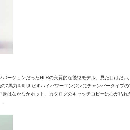
ツバージョンだったHi Rの実質的な後継モデル。見た目はだい
強の7馬力を叩きだすハイパワーエンジンにチャンバータイプの
中身はなかなかホット。カタログのキャッチコピーは心が汚れ
」。