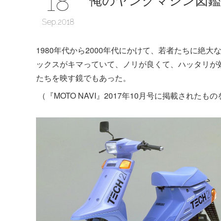
18
Sep
2018
1980年代から2000年代にかけて、若者たちに絶
ックスがキマっていて、ノリが良くて、ハッタリが効
たちを映す鏡でもあった。
（『MOTO NAVI』2017年10月号に掲載されたも