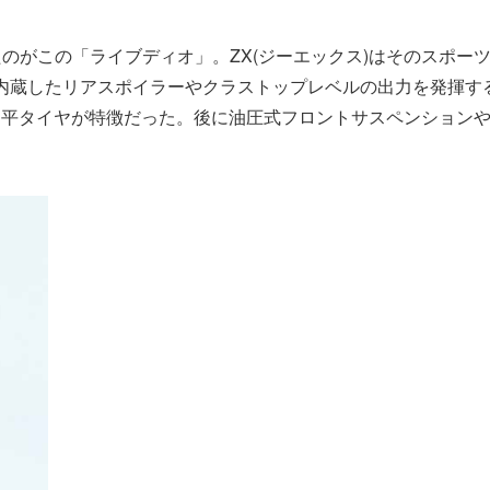
のがこの「ライブディオ」。ZX(ジーエックス)はそのスポー
内蔵したリアスポイラーやクラストップレベルの出力を発揮す
イド偏平タイヤが特徴だった。後に油圧式フロントサスペンション
。