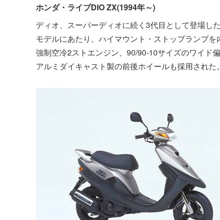
ホンダ・ライブDIO ZX(1994年～)
ディオ、スーパーディオに続く3代目として登場した
モデルにあたり、ハイマウント・ストップランプを
強制空冷2ストエンジン、90/90-10サイズのワ
アルミダイキャスト製の前後ホイールも採用された