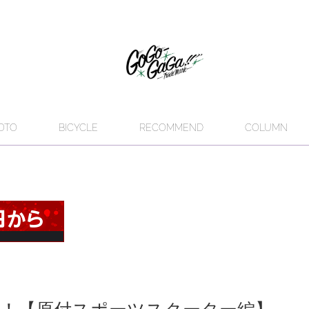
OTO
BICYCLE
RECOMMEND
COLUMN
！【原付スポーツスクーター編】