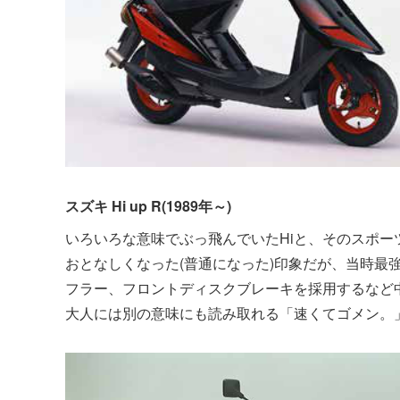
スズキ Hi up R(1989年～)
いろいろな意味でぶっ飛んでいたHiと、そのスポー
おとなしくなった(普通になった)印象だが、当時最
フラー、フロントディスクブレーキを採用するなど
大人には別の意味にも読み取れる「速くてゴメン。