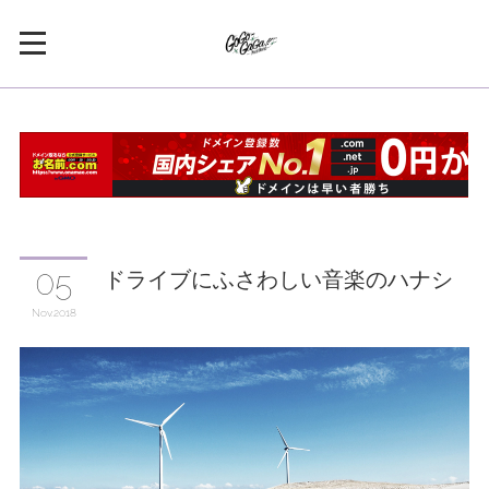
ドライブにふさわしい音楽のハナシ
05
Nov
2018