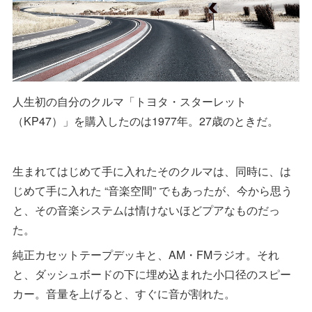
人生初の自分のクルマ「トヨタ・スターレット
（KP47）」を購入したのは1977年。27歳のときだ。
生まれてはじめて手に入れたそのクルマは、同時に、は
じめて手に入れた “音楽空間” でもあったが、今から思う
と、その音楽システムは情けないほどプアなものだっ
た。
純正カセットテープデッキと、AM・FMラジオ。それ
と、ダッシュボードの下に埋め込まれた小口径のスピー
カー。音量を上げると、すぐに音が割れた。