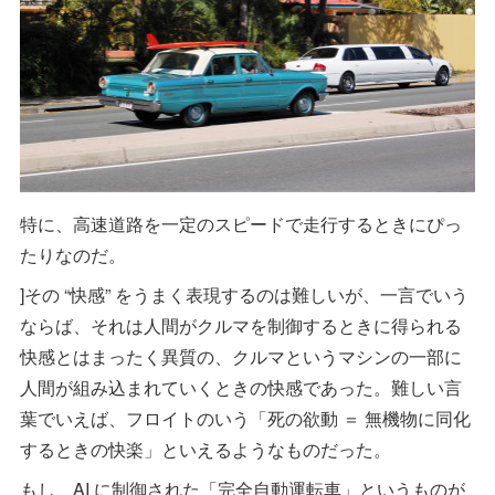
特に、高速道路を一定のスピードで走行するときにぴっ
たりなのだ。
]その “快感” をうまく表現するのは難しいが、一言でいう
ならば、それは人間がクルマを制御するときに得られる
快感とはまったく異質の、クルマというマシンの一部に
人間が組み込まれていくときの快感であった。難しい言
葉でいえば、フロイトのいう「死の欲動 ＝ 無機物に同化
するときの快楽」といえるようなものだった。
もし、AI に制御された「完全自動運転車」というものが