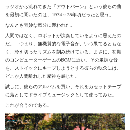
ラジオから流れてきた『アウトバーン』という彼らの曲
を最初に聞いたのは、1974～75年頃だったと思う。
なんとも奇妙な気分に襲われた。
人間ではなく、ロボットが演奏しているように思えたの
だ。 つまり、無機質的な電子音が、いつ果てるともな
く、冷え切ったリズムを刻み続けている。まさに、初期
のコンピューターゲームのBGMに近い。その単調な音
を、ストイックにキープしようとする彼らの執念には、
どこか人間離れした精神を感じた。
試しに、彼らのアルバムを買い、それをカセットテープ
に落としてドライブミュージックとして使ってみた。
これが合うのである。