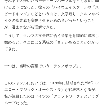
それまで大嫌いだったディープパープルなども素直に聞
けるようになった。彼らの『ハイウェイスター』や『ス
ピードキング』などという曲は、文字通り、クルマやバ
イクの疾走感を増幅させるための音だったということ
が、遅まきながら理解できた。
こうして、クルマの疾走感に合う音楽を意識的に追求し
始めると、そこには２系統の「音」があることが分かっ
てきた。
一つは、当時の言葉でいう「テクノポップ」。
このジャンルにおいては、1978年に結成されたYMO（イ
エロー・マジック・オーケストラ）が代表格となるが、
私が注目したのはドイツの「クラフトワーク」というグ
ループだった。