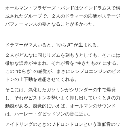
オールマン・ブラザーズ・バンドはツインドラムスで構
成されたグループで、２人のドラマーの応酬がステージ
パフォーマンスの要となることが多かった。
ドラマーが２人いると、“ゆらぎ” が生まれる。
２人がどんなに同じリズムを刻もうとしても、そこには
微妙な誤差が生まれ、それが音を “生きたもの” にする。
この “ゆらぎ” の感覚が、まさにレシプロエンジンのピス
トンの上下動を連想させてくれる。
そこには、気化したガソリンがシリンダーの中で爆発
し、それがピストンを勢いよく押し出していくときの力
動感がある。感覚的にいえば、オールマンのサウンド
は、ハーレー・ダビッドソンの音に近い。
アイドリングのときの ♪ドロンドロンという重低音のワ