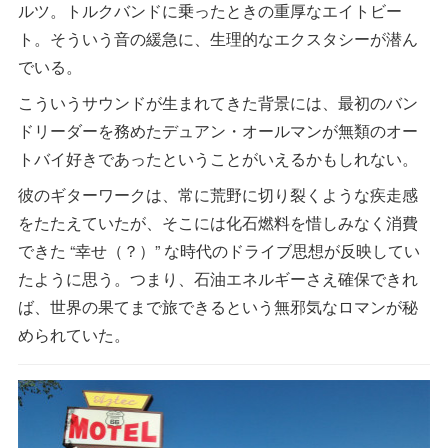
ルツ。トルクバンドに乗ったときの重厚なエイトビー
ト。そういう音の緩急に、生理的なエクスタシーが潜ん
でいる。
こういうサウンドが生まれてきた背景には、最初のバン
ドリーダーを務めたデュアン・オールマンが無類のオー
トバイ好きであったということがいえるかもしれない。
彼のギターワークは、常に荒野に切り裂くような疾走感
をたたえていたが、そこには化石燃料を惜しみなく消費
できた “幸せ（？）” な時代のドライブ思想が反映してい
たように思う。つまり、石油エネルギーさえ確保できれ
ば、世界の果てまで旅できるという無邪気なロマンが秘
められていた。