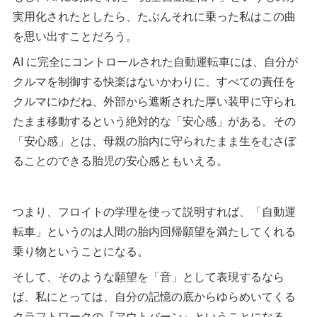
実用化されたとしたら、たぶんそれに乗った私はこの曲
を思い出すことだろう。
AI に完全にコントロールされた自動運転車には、自分が
クルマを制御する快楽はないかわりに、すべての責任を
クルマにゆだね、外部から遮断された厚い装甲に守られ
たまま移動するという絶対的な「安心感」がある。その
「安心感」とは、母親の胎内に守られたまま生をむさぼ
ることのできる胎児の安心感ともいえる。
つまり、フロイトの学理を使って説明すれば、「自動運
転車」というのは人間の胎内回帰願望を満たしてくれる
乗り物ということになる。
そして、そのような願望を「音」として表現するなら
ば、私にとっては、自分の記憶の底からゆらめいてくる
クラフトワークの『アウトバーン』ということになる。