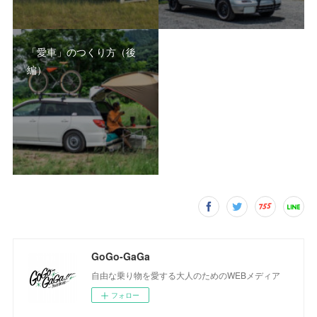
「愛車」のつくり方（後
編）
GoGo-GaGa
自由な乗り物を愛する大人のためのWEBメディア
フォロー