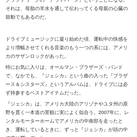
それは、母胎の羊水を通して伝わってくる母親の心臓の
鼓動でもあるのだ。
ドライブミュージックに凝り始めた頃、運転中の快感を
より増幅させてくれる音楽のもう一つの系には、アメリ
カのサザンロックがあった。
特にお気に入りは、オールマン・ブラザーズ・バンド
で、なかでも、『ジェシカ』という曲の入った『ブラザ
ース＆シスターズ』というアルバムは、ドライブには必
ず持参するベストアイテムだった。
『ジェシカ』は、アメリカ大陸のアリゾナやユタ州の原
野を貫く一本道の景観に実によく似合う。2007年に、レ
ンタルモーターホームでアメリカの中南部を走ったと
き、運転しているときに、ずっと『ジェシカ』が頭の中