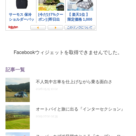
Facebookウィジェットを取得できませんでした。
記事一覧
不人気中古車を仕上げながら乗る面白さ
2026.05.15 10:02
オートバイと旅に出る『インターセクション』
2025.07.02 02:35
スーパーカブで目指すところ『オープン・ロー