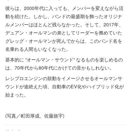
彼らは、2000年代に入っても、メンバーを変えながら活
動を続けた。しかし、バンドの最盛期を飾ったオリジナ
ルメンバーはほとんど残らなかった。そして、2017年、
デュアン・オールマンの弟としてリーダーを務めていた
グレッグ・オールマンが死んでからは、このバンド名を
名乗れる人間もいなくなった。
基本的に “オールマン・サウンド” なるものを楽しめるの
は、70年代から80年代にかけての音かもしれない。
レシプロエンジンの鼓動をイメージさせるオールマンサ
ウンドが途絶えた頃、自動車のEV化やハイブリッド化が
始まった。
(写真／町田厚成、佐藤旅宇)