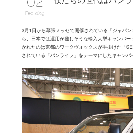
02
Feb
2019
2月1日から幕張メッセで開催されている「ジャパン
ら、日本では運用が難しそうな輸入大型キャンパーま
かれたのは京都のワークヴォックスが手掛けた「SE
されている「バンライフ」をテーマにしたキャンパ