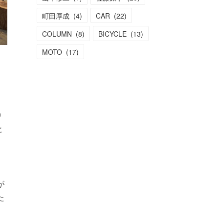
町田厚成
(
4
)
CAR
(
22
)
COLUMN
(
8
)
BICYCLE
(
13
)
MOTO
(
17
)
中
ヒ
。
が
た