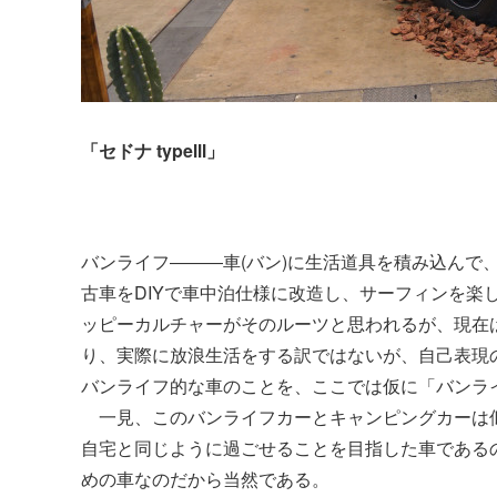
「セドナ typeⅢ」
バンライフ―――車(バン)に生活道具を積み込んで
古車をDIYで車中泊仕様に改造し、サーフィンを楽
ッピーカルチャーがそのルーツと思われるが、現在
り、実際に放浪生活をする訳ではないが、自己表現
バンライフ的な車のことを、ここでは仮に「バンラ
一見、このバンライフカーとキャンピングカーは
自宅と同じように過ごせることを目指した車である
めの車なのだから当然である。