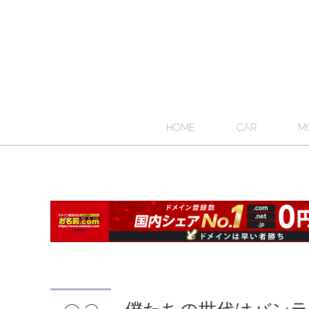
HOME
CAR
M
僕たちの世代はバン