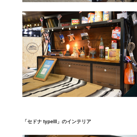
「セドナ typeⅢ」のインテリア