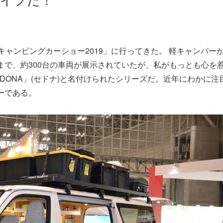
キャンピングカーショー2019」に行ってきた。 軽キャンパー
で、約300台の車両が展示されていたが、私がもっとも心を
DONA」(セドナ)と名付けられたシリーズだ。近年にわかに注
ーである。