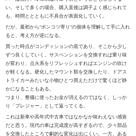
い。そして多くの場合、購入直後は調子よく感じられて
も、時間ととともに不具合が表面化していく。
だが、最初から“ポンコツ寄り”の個体を理解して手に入れ
ると、考え方が逆になる。
買った時点がコンディションの底であり、そこから少し
ずつ良くしていく。サスペンションを交換すれば乗り味
が変わり、点火系をリフレッシュすればエンジンの吹け
が軽くなる。硬化したマウント類を交換したり、ドアス
トライカーみたいな小物ひとつ買えただけで驚くほど静
かになることもある。
つまり、整備に使ったお金が消えるのではなく、しっか
り「プレジャー」として返ってくる。
これは新車や高年式中古車ではなかなか味わえない感覚
だと思う。現代の車は完成度が高すぎるので、少々部品
を交換したところで劇的な変化は出にくい。一方、ある