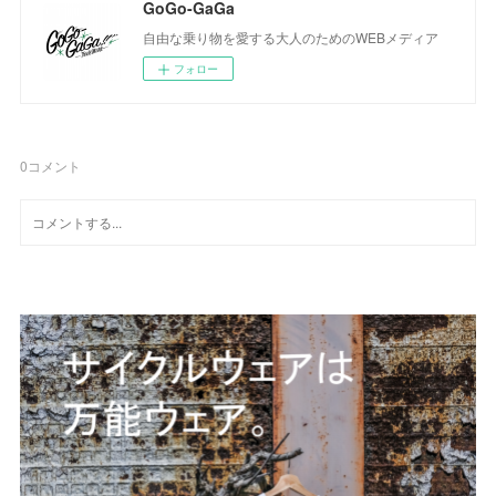
GoGo-GaGa
自由な乗り物を愛する大人のためのWEBメディア
フォロー
0
コメント