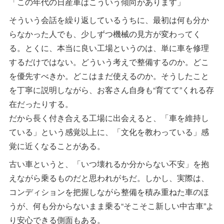
「この年代の日産車はこういう傾向があります」
そういう会話を繰り返しているうちに、最初は何も分か
らなかった人でも、少しずつ機械の見方が変わってく
る。とくに、本当に良い工場というのは、単に車を修理
するだけではない。どういう考えで整備するのか。どこ
を優先すべきか。どこはまだ使えるのか。そうしたこと
を丁寧に説明しながら、お客さん自身も“育てて”くれる存
在だったりする。
だから長く付き合える工場に出会えると、「車を維持し
ている」という感覚以上に、「文化を教わっている」感
覚に近くなることがある。
古い車というと、「いつ壊れるか分からない不安」を抱
えながら乗るものだと思われがちだ。しかし、実際は、
コンディションを把握しながら整備を積み重ねた車のほ
うが、何も分からないまま乗る“そこそこ新しい中古車”よ
り安心できる側面もある。