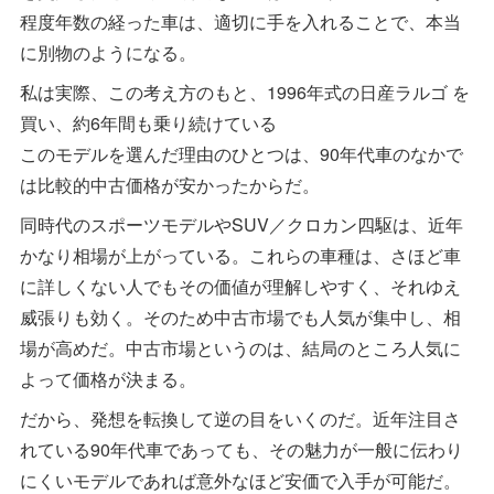
程度年数の経った車は、適切に手を入れることで、本当
に別物のようになる。
私は実際、この考え方のもと、1996年式の日産ラルゴ を
買い、約6年間も乗り続けている
このモデルを選んだ理由のひとつは、90年代車のなかで
は比較的中古価格が安かったからだ。
同時代のスポーツモデルやSUV／クロカン四駆は、近年
かなり相場が上がっている。これらの車種は、さほど車
に詳しくない人でもその価値が理解しやすく、それゆえ
威張りも効く。そのため中古市場でも人気が集中し、相
場が高めだ。中古市場というのは、結局のところ人気に
よって価格が決まる。
だから、発想を転換して逆の目をいくのだ。近年注目さ
れている90年代車であっても、その魅力が一般に伝わり
にくいモデルであれば意外なほど安価で入手が可能だ。