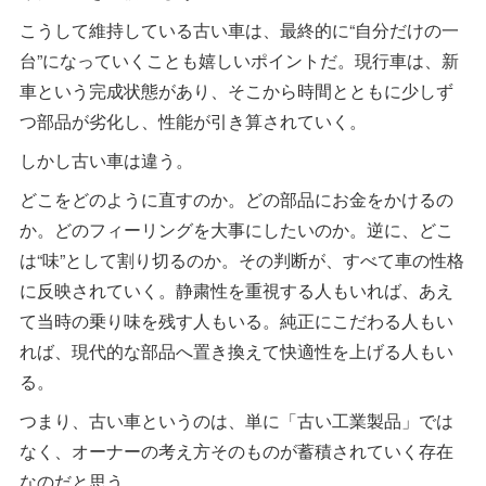
こうして維持している古い車は、最終的に“自分だけの一
台”になっていくことも嬉しいポイントだ。現行車は、新
車という完成状態があり、そこから時間とともに少しず
つ部品が劣化し、性能が引き算されていく。
しかし古い車は違う。
どこをどのように直すのか。どの部品にお金をかけるの
か。どのフィーリングを大事にしたいのか。逆に、どこ
は“味”として割り切るのか。その判断が、すべて車の性格
に反映されていく。静粛性を重視する人もいれば、あえ
て当時の乗り味を残す人もいる。純正にこだわる人もい
れば、現代的な部品へ置き換えて快適性を上げる人もい
る。
つまり、古い車というのは、単に「古い工業製品」では
なく、オーナーの考え方そのものが蓄積されていく存在
なのだと思う。