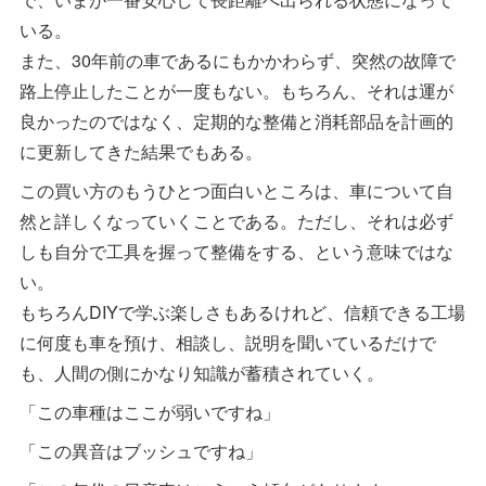
いる。
また、30年前の車であるにもかかわらず、突然の故障で
路上停止したことが一度もない。もちろん、それは運が
良かったのではなく、定期的な整備と消耗部品を計画的
に更新してきた結果でもある。
この買い方のもうひとつ面白いところは、車について自
然と詳しくなっていくことである。ただし、それは必ず
しも自分で工具を握って整備をする、という意味ではな
い。
もちろんDIYで学ぶ楽しさもあるけれど、信頼できる工場
に何度も車を預け、相談し、説明を聞いているだけで
も、人間の側にかなり知識が蓄積されていく。
「この車種はここが弱いですね」
「この異音はブッシュですね」