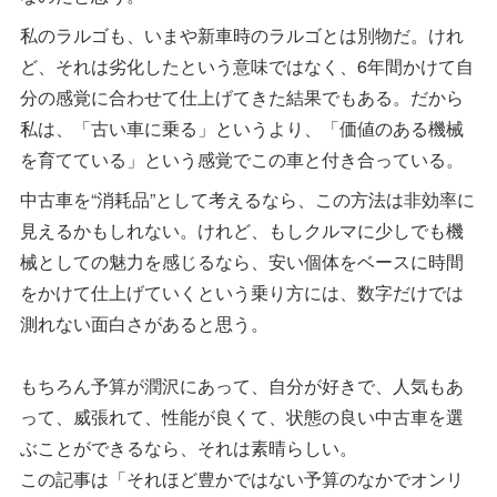
私のラルゴも、いまや新車時のラルゴとは別物だ。けれ
ど、それは劣化したという意味ではなく、6年間かけて自
分の感覚に合わせて仕上げてきた結果でもある。だから
私は、「古い車に乗る」というより、「価値のある機械
を育てている」という感覚でこの車と付き合っている。
中古車を“消耗品”として考えるなら、この方法は非効率に
見えるかもしれない。けれど、もしクルマに少しでも機
械としての魅力を感じるなら、安い個体をベースに時間
をかけて仕上げていくという乗り方には、数字だけでは
測れない面白さがあると思う。
もちろん予算が潤沢にあって、自分が好きで、人気もあ
って、威張れて、性能が良くて、状態の良い中古車を選
ぶことができるなら、それは素晴らしい。
この記事は「それほど豊かではない予算のなかでオンリ