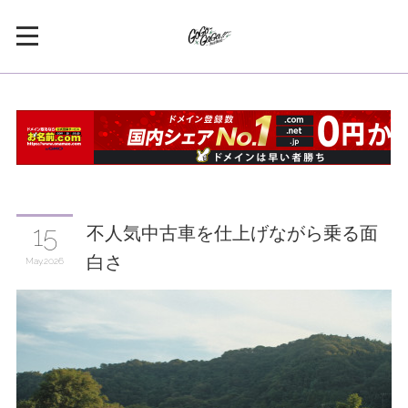
不人気中古車を仕上げながら乗る面
15
白さ
May
2026