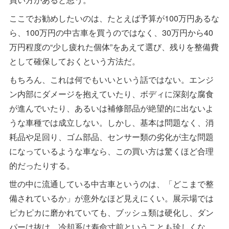
ここでお勧めしたいのは、たとえば予算が100万円あるな
ら、100万円の中古車を買うのではなく、30万円から40
万円程度の“少し疲れた個体”をあえて選び、残りを整備費
として確保しておくという方法だ。
もちろん、これは何でもいいという話ではない。エンジ
ン内部にダメージを抱えていたり、ボディに深刻な腐食
が進んでいたり、あるいは補修部品が絶望的に出ないよ
うな車種では成立しない。しかし、基本は問題なく、消
耗品や足回り、ゴム部品、センサー類の劣化が主な問題
になっているような車なら、この買い方は驚くほど合理
的だったりする。
世の中に流通している中古車というのは、「どこまで整
備されているか」が意外なほど見えにくい。展示場では
ピカピカに磨かれていても、ブッシュ類は硬化し、ダン
パーは抜け、冷却系は寿命寸前ということも珍しくな