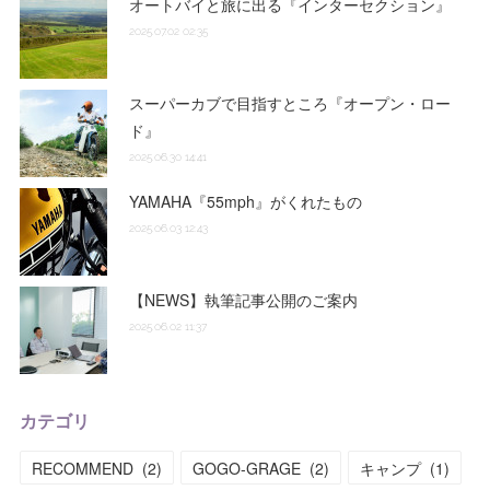
オートバイと旅に出る『インターセクション』
2025.07.02 02:35
スーパーカブで目指すところ『オープン・ロー
ド』
2025.06.30 14:41
YAMAHA『55mph』がくれたもの
2025.06.03 12:43
【NEWS】執筆記事公開のご案内
2025.06.02 11:37
カテゴリ
RECOMMEND
(
2
)
GOGO-GRAGE
(
2
)
キャンプ
(
1
)