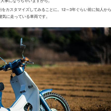
も大事になっちゃいますから。
0)をカスタマイズしてみることに。12～3年ぐらい前に知人か
健気に走っている車両です。