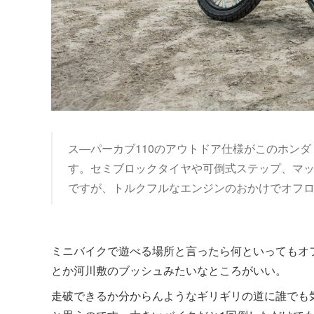
ス―パーカブ110のアウトドア仕様がこのホンダ
す。セミブロックタイヤや可倒式ステップ、マッ
ですが、トルクフルなエンジンのおかけでオフロード
ミニバイクで遊べる場所と言ったら何といってもオ
とか河川敷のブッシュみたいなところがいい。
走破できるか分からんようなギリギリの道に誰でも