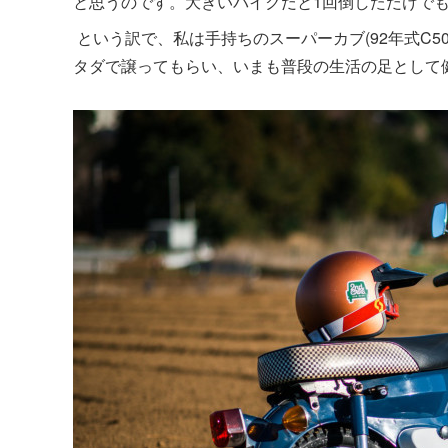
と思うのです。大きいバイクだと1回倒しただけで
という訳で、私は手持ちのスーパーカブ(92年式C5
タダで譲ってもらい、いまも普段の生活の足として