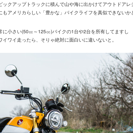
ピックアップトラックに積んで山や海に出かけてアウトドアレ
にもアメリカらしい「豊かな」バイクライフを真似できないか
小さい(50㏄～125㏄)バイクの1台や2台を所有してますし
ワイワイ走ったら、そりゃ絶対に面白いに違いないと。