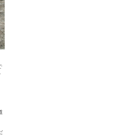
で
ア
道
だ