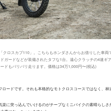
「クロスカブ110」。こちらもホンダさんからお借りした車両
ドガードなどが装備されたタフな1台。遠心クラッチの4速ギ
もバリバリ走ります。価格は34万1,000円〜(税込)
フロードです。それも本格的なモトクロスコースではなく、林
気楽に突っ込んでいけるのがチープなミニバイクの素晴らしさ