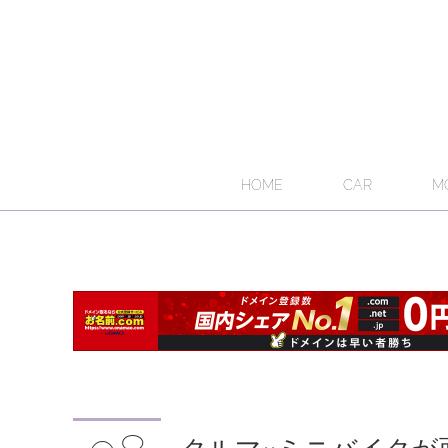
HOME
CAR
M
クルマ×ミニバイクが