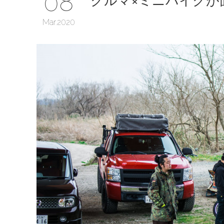
08
Mar
2020