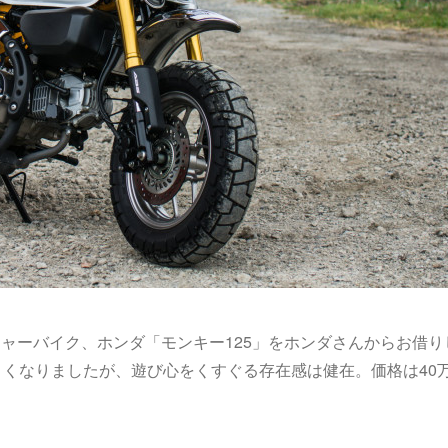
ャーバイク、ホンダ「モンキー125」をホンダさんからお借り
きくなりましたが、遊び心をくすぐる存在感は健在。価格は40