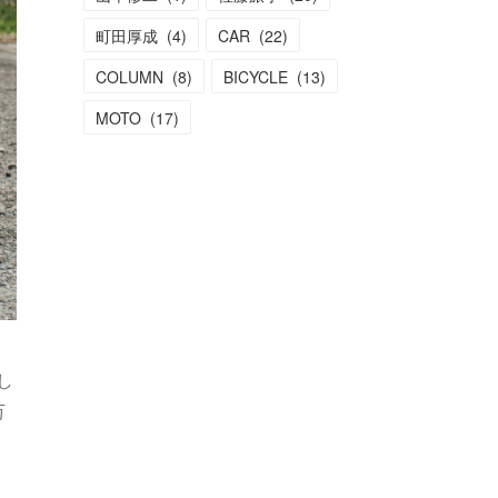
町田厚成
(
4
)
CAR
(
22
)
COLUMN
(
8
)
BICYCLE
(
13
)
MOTO
(
17
)
し
万