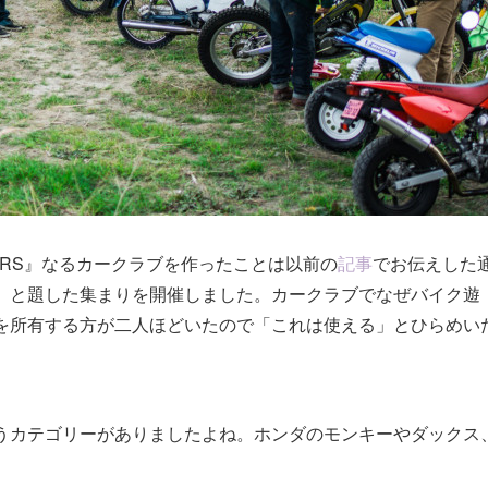
ARS』なるカークラブを作ったことは以前の
記事
でお伝えした
」と題した集まりを開催しました。カークラブでなぜバイク遊
を所有する方が二人ほどいたので「これは使える」とひらめい
うカテゴリーがありましたよね。ホンダのモンキーやダックス