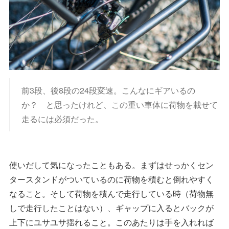
前3段、後8段の24段変速。こんなにギアいるの
か？ と思ったけれど、この重い車体に荷物を載せて
走るには必須だった。
使いだして気になったこともある。まずはせっかくセン
タースタンドがついているのに荷物を積むと倒れやすく
なること。そして荷物を積んで走行している時（荷物無
しで走行したことはない）、ギャップに入るとバックが
上下にユサユサ揺れること。このあたりは手を入れれば