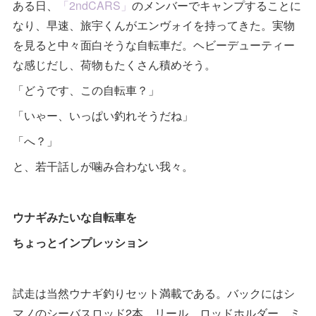
ある日、
「2ndCARS」
のメンバーでキャンプすることに
なり、早速、旅宇くんがエンヴォイを持ってきた。実物
を見ると中々面白そうな自転車だ。ヘビーデューティー
な感じだし、荷物もたくさん積めそう。
「どうです、この自転車？」
「いゃー、いっぱい釣れそうだね」
「へ？」
と、若干話しが噛み合わない我々。
ウナギみたいな自転車を
ちょっとインプレッション
試走は当然ウナギ釣りセット満載である。バックにはシ
マノのシーバスロッド2本、リール、ロッドホルダー、ミ