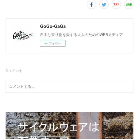
GoGo-GaGa
自由な乗り物を愛する大人のためのWEBメディア
フォロー
0
コメント