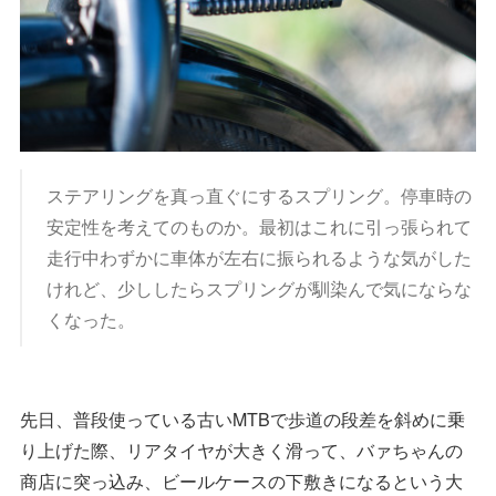
ステアリングを真っ直ぐにするスプリング。停車時の
安定性を考えてのものか。最初はこれに引っ張られて
走行中わずかに車体が左右に振られるような気がした
けれど、少ししたらスプリングが馴染んで気にならな
くなった。
先日、普段使っている古いMTBで歩道の段差を斜めに乗
り上げた際、リアタイヤが大きく滑って、バァちゃんの
商店に突っ込み、ビールケースの下敷きになるという大