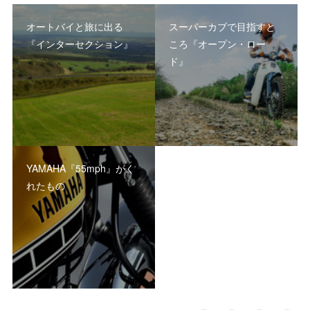
オートバイと旅に出る
スーパーカブで目指すと
『インターセクション』
ころ『オープン・ロー
ド』
YAMAHA『55mph』がく
れたもの