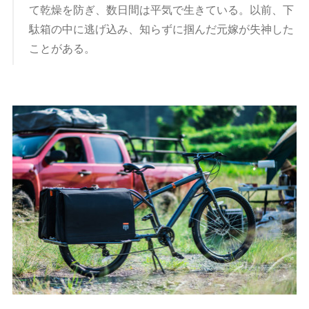
て乾燥を防ぎ、数日間は平気で生きている。以前、下
駄箱の中に逃げ込み、知らずに掴んだ元嫁が失神した
ことがある。