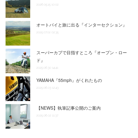
2026.05.15 10:02
オートバイと旅に出る『インターセクション』
2025.07.02 02:35
スーパーカブで目指すところ『オープン・ロー
ド』
2025.06.30 14:41
YAMAHA『55mph』がくれたもの
2025.06.03 12:43
【NEWS】執筆記事公開のご案内
2025.06.02 11:37