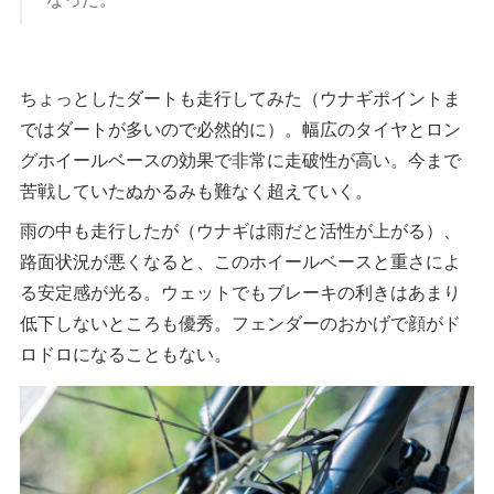
ちょっとしたダートも走行してみた（ウナギポイントま
ではダートが多いので必然的に）。幅広のタイヤとロン
グホイールベースの効果で非常に走破性が高い。今まで
苦戦していたぬかるみも難なく超えていく。
雨の中も走行したが（ウナギは雨だと活性が上がる）、
路面状況が悪くなると、このホイールベースと重さによ
る安定感が光る。ウェットでもブレーキの利きはあまり
低下しないところも優秀。フェンダーのおかげで顔がド
ロドロになることもない。