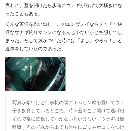
言われ、蓋を開けたら歩道にウナギが逃げて大騒ぎにな
ったこともある。
そんな苦労を思い出し、このエンヴォイならメッチャ快
適なウナギ釣りマシンになるんじゃないかと空想してし
まった。そして気がついた時には「よし、やろう！」と
返事をしていたのであった。
写真が暗いけど仕事机の隣にホムセン箱を置いてウナ
子を飼育しているところ。時々蓋をこじ開けて逃げ出
すので常に監視しておかないといけない。ウナギは腸
呼吸するので水から出ても体中にゴミやホコリをつけ