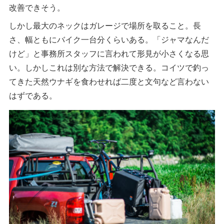
改善できそう。
しかし最大のネックはガレージで場所を取ること。長
さ、幅ともにバイク一台分くらいある。「ジャマなんだ
けど」と事務所スタッフに言われて形見が小さくなる思
い。しかしこれは別な方法で解決できる。コイツで釣っ
てきた天然ウナギを食わせれば二度と文句など言わない
はずである。