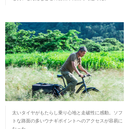
太いタイヤがもたらし乗り心地と走破性に感動。ソフ
トな路面の多いウナギポイントへのアクセスが容易に
なった。