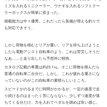
ミズを入れるミニクーラー。ウナギを入れるソフトクー
ラーボックスが簡単に収まった。
積載能力は中々優秀。これだったら装備が増える釣りで
も対応できそう。
しかし荷物を積むとリアが重い。リアを持ち上げようと
したら電動アシスト自転車のよう。これは苦労しそうだ
なあ……と走り出したら予想外に軽快。
カタログ記載の車重は約23.1㎏。そこに荷物を積んだら
普通の自転車二台分だ。しかし、これが疲れる重さにな
っていないのがこの自転車の素晴らしいところ。
スピードがのるまでに時間がかかるが、一定の速度で走
り続けるのはまったく苦にならない。少しずつ速度が落
ちてくる分だけ、力を入れてペダルを踏めば良い感じ。