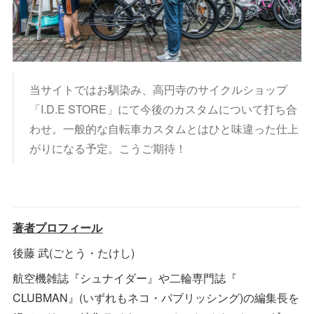
当サイトではお馴染み、高円寺のサイクルショップ
「I.D.E STORE」にて今後のカスタムについて打ち合
わせ。一般的な自転車カスタムとはひと味違った仕上
がりになる予定。こうご期待！
著者プロフィール
後藤 武(ごとう・たけし)
航空機雑誌『シュナイダー』や二輪専門誌『
CLUBMAN』(いずれもネコ・パブリッシング)の編集長を