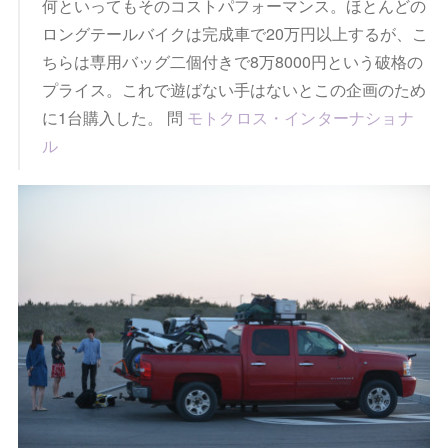
何といってもそのコストパフォーマンス。ほとんどの
ロングテールバイクは完成車で20万円以上するが、こ
ちらは専用バッグ二個付きで8万8000円という破格の
プライス。これで遊ばない手はないとこの企画のため
に1台購入した。 問
モトクロス・インターナショナ
ル