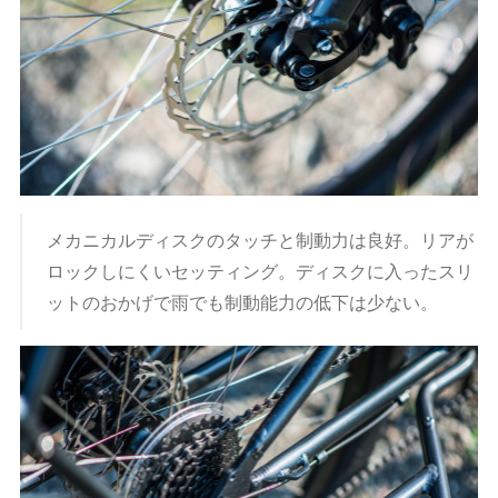
メカニカルディスクのタッチと制動力は良好。リアが
ロックしにくいセッティング。ディスクに入ったスリ
ットのおかげで雨でも制動能力の低下は少ない。