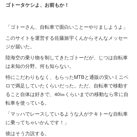
ゴトータケシよ、お前もか！
「ゴトーさん、自転車で面白いことーやりましようよ」
このサイトを運営する佐藤旅宇くんからそんなメッセー
ジが届いた。
陸海空の乗り物を制してきたゴトーだが、じつは自転車
は未知の分野。何も知らない。
特にこだわりもなく、もらったMTBと通販の安いミニベ
ロで満足していたくらいだった。ただ、自転車で移動す
ること自体は好きで、40㎞くらいまでの移動なら常に自
転車を使っている。
「マッハでレースしているような人がテキトーな自転車
に乗ってちゃいかんです！」
彼はそう力説する。