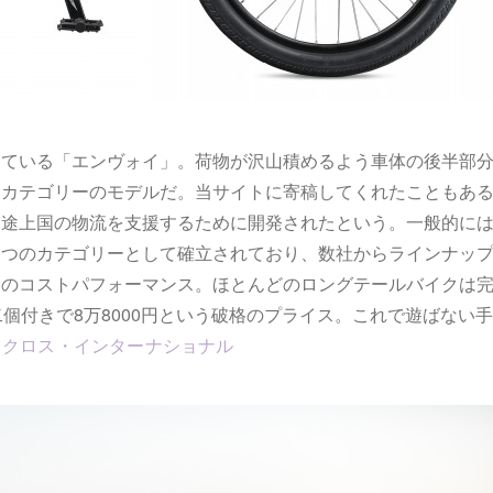
している「エンヴォイ」。荷物が沢山積めるよう車体の後半部
うカテゴリーのモデルだ。当サイトに寄稿してくれたこともあ
展途上国の物流を支援するために開発されたという。一般的に
とつのカテゴリーとして確立されており、数社からラインナッ
そのコストパフォーマンス。ほとんどのロングテールバイクは
個付きで8万8000円という破格のプライス。これで遊ばない手
トクロス・インターナショナル