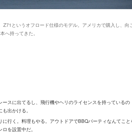
。Z71というオフロード仕様のモデル。アメリカで購入し、向
日本へ持ってきた。
レースに出てるし、飛行機やヘリのライセンスを持っているの
にも出かける。
りに行く。料理もやる。アウトドアでBBQパーティなんてこと
ンロを設置中だ。