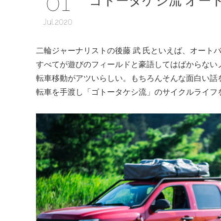
01
Jul
2020
二輪ジャーナリストの後藤 武 氏といえば、オート
すべてが遊びのフィールドと豪語してはばからない
転車移動がアツいらしい。もちろんそんな面白い話を
転車を手渡し「ゴトータケシ流」のサイクルライフ