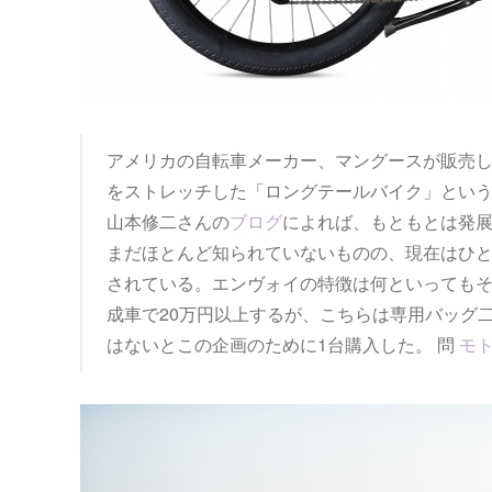
アメリカの自転車メーカー、マングースが販売
をストレッチした「ロングテールバイク」とい
山本修二さんの
ブログ
によれば、もともとは発
まだほとんど知られていないものの、現在はひ
されている。エンヴォイの特徴は何といっても
成車で20万円以上するが、こちらは専用バッグ二
はないとこの企画のために1台購入した。 問
モ