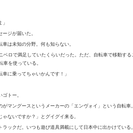
よ」
セージが届いた。
転車は未知の分野。何も知らない。
ミニベロで満足していたくらいだった。ただ、自転車で移動する
転車を使っている。
転車に乗ってちゃいかんです！」
いゴトー。
のがマングースというメーカーの「エンヴォイ」という自転車
じゃないですか？」とグイグイ来る。
トラックだ。いつも遊び道具満載にして日本中に出かけている