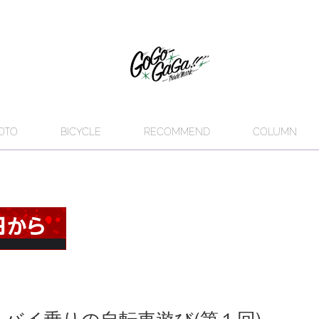
OTO
BICYCLE
RECOMMEND
COLUMN
トバイ乗りの自転車遊び(第１回)