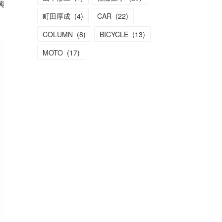
興
町田厚成
(
4
)
CAR
(
22
)
COLUMN
(
8
)
BICYCLE
(
13
)
MOTO
(
17
)