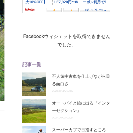
Facebookウィジェットを取得できません
でした。
記事一覧
不人気中古車を仕上げながら乗
る面白さ
2026.05.15 10:02
オートバイと旅に出る『インタ
ーセクション』
2025.07.02 02:35
スーパーカブで目指すところ