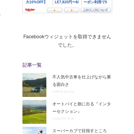
ま
…
Facebookウィジェットを取得できません
でした。
記事一覧
不人気中古車を仕上げながら乗
る面白さ
2026.05.15 10:02
オートバイと旅に出る『インタ
ーセクション』
2025.07.02 02:35
スーパーカブで目指すところ