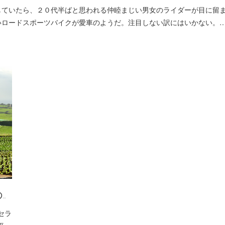
していたら、２０代半ばと思われる仲睦まじい男女のライダーが目に留
いロードスポーツバイクが愛車のようだ。注目しない訳にはいかない。
…
セラ