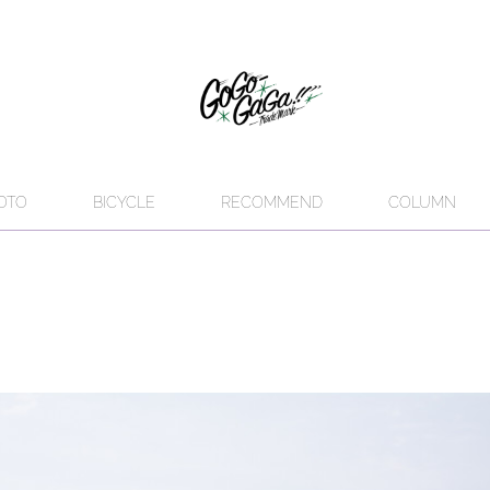
OTO
BICYCLE
RECOMMEND
COLUMN