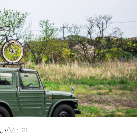
ol.2)