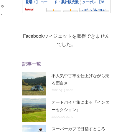
ちゃ
…
Facebookウィジェットを取得できません
でした。
記事一覧
不人気中古車を仕上げながら乗
る面白さ
2026.05.15 10:02
オートバイと旅に出る『インタ
ーセクション』
2025.07.02 02:35
スーパーカブで目指すところ