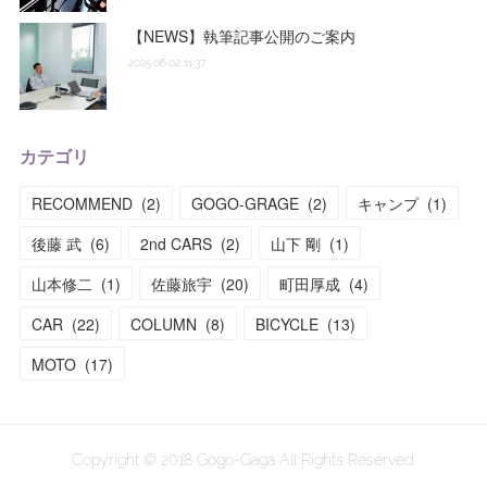
【NEWS】執筆記事公開のご案内
2025.06.02 11:37
カテゴリ
RECOMMEND
(
2
)
GOGO-GRAGE
(
2
)
キャンプ
(
1
)
後藤 武
(
6
)
2nd CARS
(
2
)
山下 剛
(
1
)
山本修二
(
1
)
佐藤旅宇
(
20
)
町田厚成
(
4
)
CAR
(
22
)
COLUMN
(
8
)
BICYCLE
(
13
)
MOTO
(
17
)
Copyright © 2018 Gogo-Gaga All Rights Reserved.