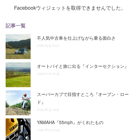
Facebookウィジェットを取得できませんでした。
記事一覧
不人気中古車を仕上げながら乗る面白さ
2026.05.15 10:02
オートバイと旅に出る『インターセクション』
2025.07.02 02:35
スーパーカブで目指すところ『オープン・ロー
ド』
2025.06.30 14:41
YAMAHA『55mph』がくれたもの
2025.06.03 12:43