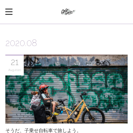
2020
.
08
21
Aug
2020
そうだ、子乗せ自転車で旅しよう。