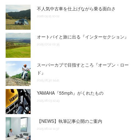
不人気中古車を仕上げながら乗る面白さ
2026.05.15 10:02
オートバイと旅に出る『インターセクション』
2025.07.02 02:35
スーパーカブで目指すところ『オープン・ロー
ド』
2025.06.30 14:41
YAMAHA『55mph』がくれたもの
2025.06.03 12:43
【NEWS】執筆記事公開のご案内
2025.06.02 11:37