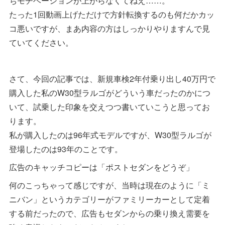
ちモチベーションが上がらなくてねえ……。
たった1回動画上げただけで方針転換するのも何だかカッ
コ悪いですが、まあ内容の方はしっかりやりますんで見
ていてください。
さて、今回の記事では、新規車検2年付乗り出し40万円で
購入した私のW30型ラルゴがどういう車だったのかにつ
いて、試乗した印象を交えつつ書いていこうと思ってお
ります。
私が購入したのは96年式モデルですが、W30型ラルゴが
登場したのは93年のことです。
広告のキャッチコピーは「ポストセダンをどうぞ」
何のこっちゃって感じですが、当時は現在のように「ミ
ニバン」というカテゴリーがファミリーカーとして定着
する前だったので、広告もセダンからの乗り換え需要を