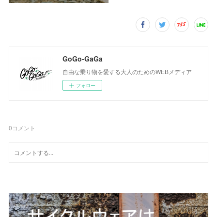
GoGo-GaGa
自由な乗り物を愛する大人のためのWEBメディア
フォロー
0
コメント