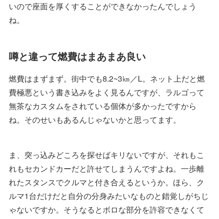
いので座面を厚くすることができなかったんでしょう
ね。
噂と違って燃費はまあまあ良い
燃費はまずまず。街中でも8.2~3㎞／L。ネット上だと燃
費極悪という書き込みをよく見るんですが、ラルゴって
無茶なカスタムをされている個体が多かったですから
ね。そのせいもあるんじゃないかと思ってます。
ま、突っ込みどころを探せばキリないですが、それもこ
れもセカンドカーだと許せてしまうんですよね。一歩離
れたスタンスでクルマと付き合えるというか。ほら、ク
ルマ1台だけだと自分の分身みたいなものと錯覚しがちじ
ゃないですか。そうなるとボロな部分を許容できなくて