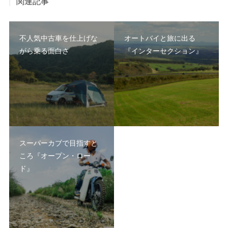
関連記事
不人気中古車を仕上げな
オートバイと旅に出る
がら乗る面白さ
『インターセクション』
スーパーカブで目指すと
ころ『オープン・ロー
ド』