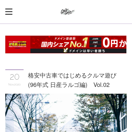
格安中古車ではじめるクルマ遊び
20
(96年式 日産ラルゴ編) Vol.02
Nov
2020