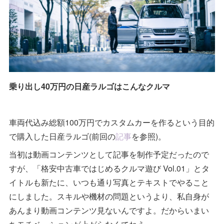
乗り出し40万円の日産ラルゴはこんなクルマ
車両代込み総額100万円でカスタムカーを作るという目的
で購入した日産ラルゴ(前回の
記事
を参照)。
当初は動画コンテンツとして記事を制作予定だったので
すが、「格安中古車ではじめるクルマ遊び Vol.01」とタ
イトルも新たに、いつも通り写真とテキストでやること
にしました。スキルや機材の問題というより、私自身が
あんまり動画コンテンツ見ないんですよ。だからいまい