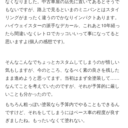
なくなりました。中古車屋の店先に置いてあるとそうで
もないですが、路上で見るといまのミニバンとはスタイ
リングがまったく違うのでかなりインパクトあります。
ハイウェイスターの派手なデカール、これあと10年経っ
たら間違いなくレトロでカッコいいって事になってると
思いますよ(個人の感想です)。
そんなこんなでちょっとカスタムしてしまうのが惜しい
気もしますが、今のところ、なるべく素の良さを残した
まま進めようと思ってます。当初はまず全塗装して……
なんてことを考えていたのですが、それが予算的に厳し
いことも分かったので。
もちろん粗っぽい塗装なら予算内でやることもできるん
ですけど、それをしてしまうにはベース車の程度が良す
ぎましたね。もったいなくて塗れない。