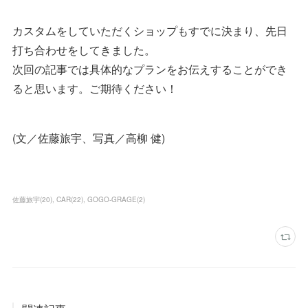
カスタムをしていただくショップもすでに決まり、先日
打ち合わせをしてきました。
次回の記事では具体的なプランをお伝えすることができ
ると思います。ご期待ください！
(文／佐藤旅宇、写真／高柳 健)
佐藤旅宇
(
20
)
CAR
(
22
)
GOGO-GRAGE
(
2
)