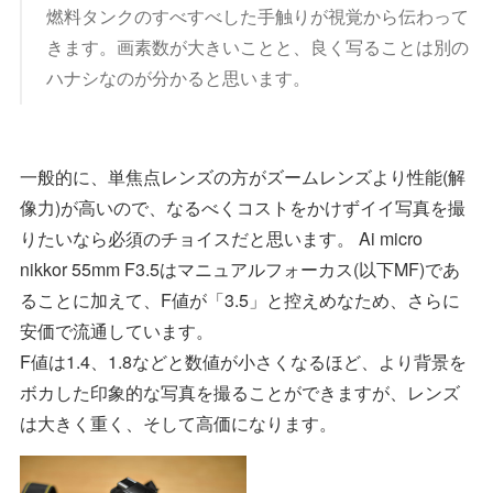
燃料タンクのすべすべした手触りが視覚から伝わって
きます。画素数が大きいことと、良く写ることは別の
ハナシなのが分かると思います。
一般的に、単焦点レンズの方がズームレンズより性能(解
像力)が高いので、なるべくコストをかけずイイ写真を撮
りたいなら必須のチョイスだと思います。 Ai micro
nikkor 55mm F3.5はマニュアルフォーカス(以下MF)であ
ることに加えて、F値が「3.5」と控えめなため、さらに
安価で流通しています。
F値は1.4、1.8などと数値が小さくなるほど、より背景を
ボカした印象的な写真を撮ることができますが、レンズ
は大きく重く、そして高価になります。