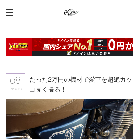
たった2万円の機材で愛車を超絶カッ
08
コ良く撮る！
Feb
2020