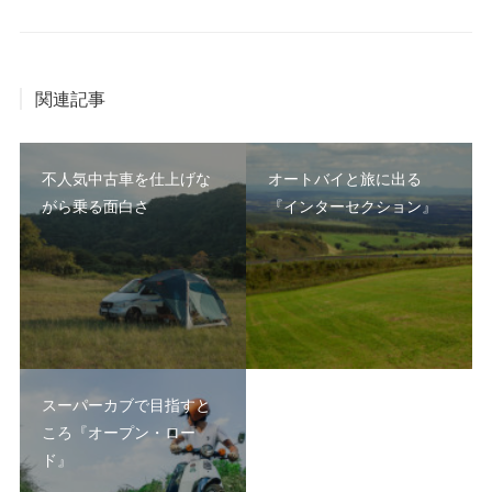
関連記事
不人気中古車を仕上げな
オートバイと旅に出る
がら乗る面白さ
『インターセクション』
スーパーカブで目指すと
ころ『オープン・ロー
ド』