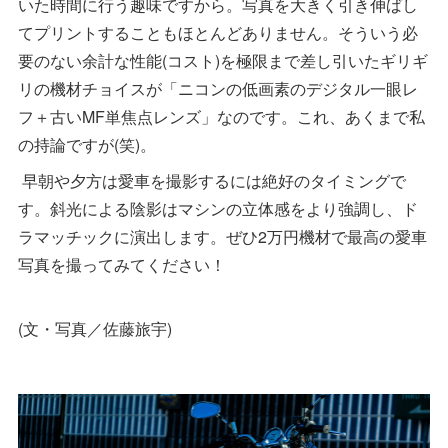
いた時間に行う趣味ですから。写真を大きく引き伸ばし
てプリントすることもほとんどありません。そういう必
要のない余計な性能(コスト)を極限まで差し引いたギリギ
リの機材チョイスが「ニコンの低画素のデジタル一眼レ
フ＋古いMF単焦点レンズ」なのです。これ、あくまで私
の持論ですが(笑)。
早朝や夕方は愛車を撮影するには絶好のタイミングで
す。斜光による陰影はマシンの立体感をより強調し、ド
ラマッチックに演出します。ぜひ2万円機材で最高の愛車
写真を撮ってみてください！
(文・写真／佐藤旅宇)