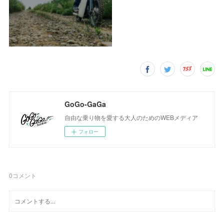
GoGo-GaGa
自由な乗り物を愛する大人のためのWEBメディア
フォロー
0
コメント