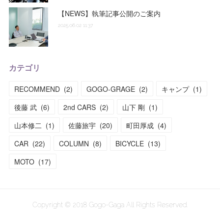
【NEWS】執筆記事公開のご案内
2025.06.02 11:37
カテゴリ
RECOMMEND
(
2
)
GOGO-GRAGE
(
2
)
キャンプ
(
1
)
後藤 武
(
6
)
2nd CARS
(
2
)
山下 剛
(
1
)
山本修二
(
1
)
佐藤旅宇
(
20
)
町田厚成
(
4
)
CAR
(
22
)
COLUMN
(
8
)
BICYCLE
(
13
)
MOTO
(
17
)
Copyright © 2018 Gogo-Gaga All Rights Reserved.