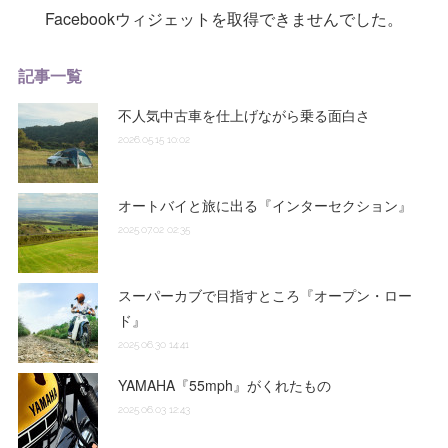
Facebookウィジェットを取得できませんでした。
記事一覧
不人気中古車を仕上げながら乗る面白さ
2026.05.15 10:02
オートバイと旅に出る『インターセクション』
2025.07.02 02:35
スーパーカブで目指すところ『オープン・ロー
ド』
2025.06.30 14:41
YAMAHA『55mph』がくれたもの
2025.06.03 12:43