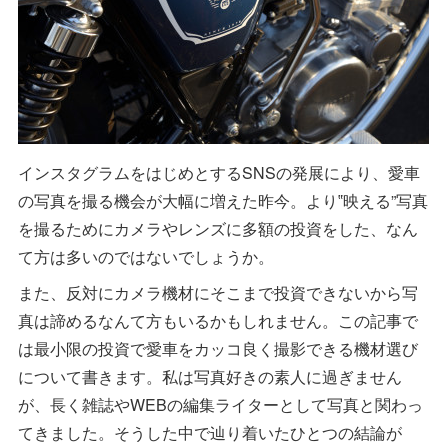
インスタグラムをはじめとするSNSの発展により、愛車
の写真を撮る機会が大幅に増えた昨今。より‟映える”写真
を撮るためにカメラやレンズに多額の投資をした、なん
て方は多いのではないでしょうか。
また、反対にカメラ機材にそこまで投資できないから写
真は諦めるなんて方もいるかもしれません。この記事で
は最小限の投資で愛車をカッコ良く撮影できる機材選び
について書きます。私は写真好きの素人に過ぎません
が、長く雑誌やWEBの編集ライターとして写真と関わっ
てきました。そうした中で辿り着いたひとつの結論が