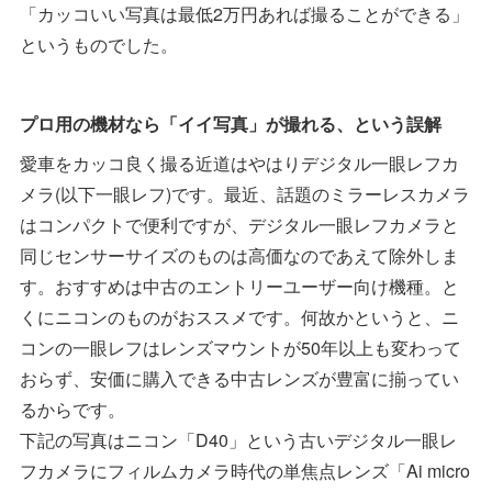
「カッコいい写真は最低2万円あれば撮ることができる」
というものでした。
プロ用の機材なら「イイ写真」が撮れる、という誤解
愛車をカッコ良く撮る近道はやはりデジタル一眼レフカ
メラ(以下一眼レフ)です。最近、話題のミラーレスカメラ
はコンパクトで便利ですが、デジタル一眼レフカメラと
同じセンサーサイズのものは高価なのであえて除外しま
す。おすすめは中古のエントリーユーザー向け機種。と
くにニコンのものがおススメです。何故かというと、ニ
コンの一眼レフはレンズマウントが50年以上も変わって
おらず、安価に購入できる中古レンズが豊富に揃ってい
るからです。
下記の写真はニコン「D40」という古いデジタル一眼レ
フカメラにフィルムカメラ時代の単焦点レンズ「Ai micro