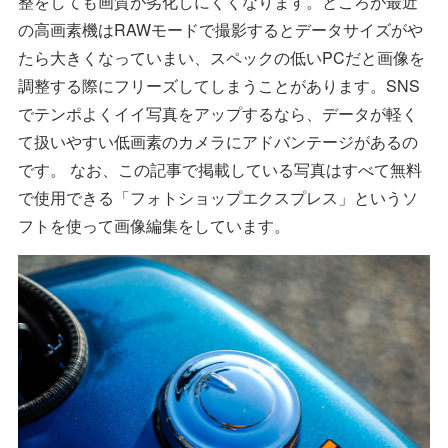
整をしても画質が劣化しにくくなります。ところが最近
の高画素機はRAWモードで撮影するとデータサイズがや
たら大きくなっていまい、スペックの低いPCだと画像を
調整する際にフリーズしてしまうことがあります。SNS
でテンポよくイイ写真をアップするなら、データが軽く
て扱いやすい低画素のカメラにアドバンテージがあるの
です。 なお、この記事で掲載している写真はすべて無料
で使用できる「フォトショップエクスプレス」というソ
フトを使って画像編集をしています。