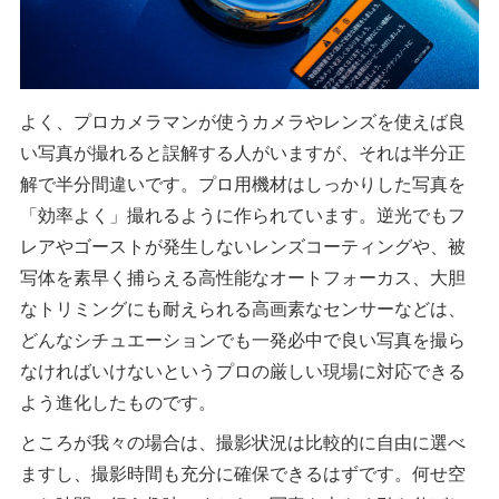
よく、プロカメラマンが使うカメラやレンズを使えば良
い写真が撮れると誤解する人がいますが、それは半分正
解で半分間違いです。プロ用機材はしっかりした写真を
「効率よく」撮れるように作られています。逆光でもフ
レアやゴーストが発生しないレンズコーティングや、被
写体を素早く捕らえる高性能なオートフォーカス、大胆
なトリミングにも耐えられる高画素なセンサーなどは、
どんなシチュエーションでも一発必中で良い写真を撮ら
なければいけないというプロの厳しい現場に対応できる
よう進化したものです。
ところが我々の場合は、撮影状況は比較的に自由に選べ
ますし、撮影時間も充分に確保できるはずです。何せ空