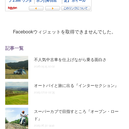
Facebookウィジェットを取得できませんでした。
記事一覧
不人気中古車を仕上げながら乗る面白さ
2026.05.15 10:02
オートバイと旅に出る『インターセクション』
2025.07.02 02:35
スーパーカブで目指すところ『オープン・ロー
ド』
2025.06.30 14:41