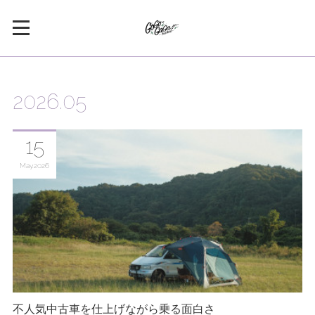
2026
.
05
15
May
2026
不人気中古車を仕上げながら乗る面白さ