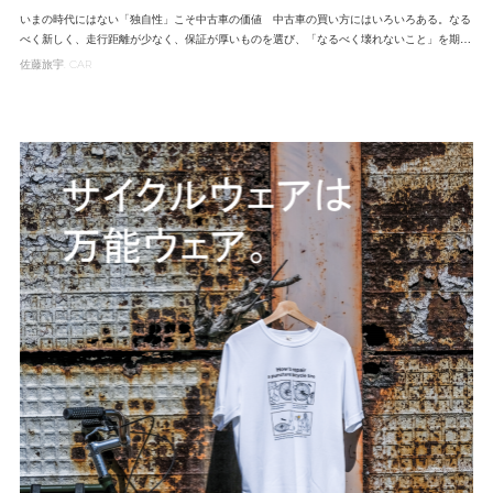
いまの時代にはない「独自性」こそ中古車の価値 中古車の買い方にはいろいろある。なる
べく新しく、走行距離が少なく、保証が厚いものを選び、「なるべく壊れないこと」を期…
佐藤旅宇
CAR