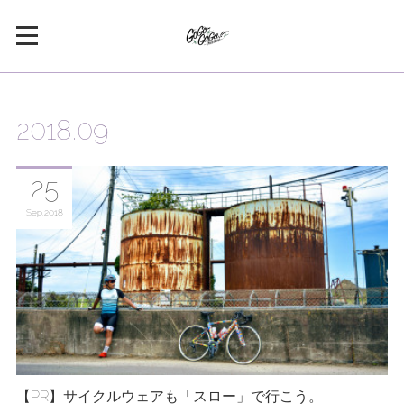
2018
.
09
25
Sep
2018
【PR】サイクルウェアも「スロー」で行こう。