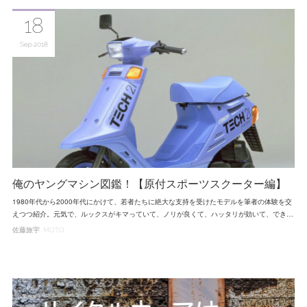
18
Sep
2018
俺のヤングマシン図鑑！【原付スポーツスクーター編】
1980年代から2000年代にかけて、若者たちに絶大な支持を受けたモデルを筆者の体験を交
えつつ紹介。元気で、ルックスがキマっていて、ノリが良くて、ハッタリが効いて、でき…
佐藤旅宇
MOTO