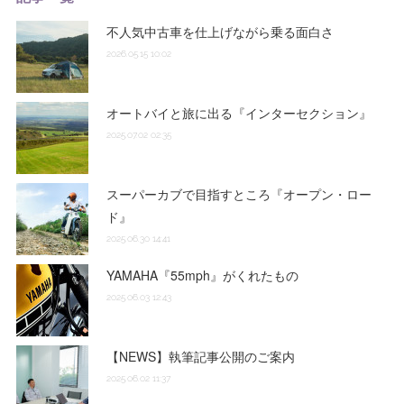
不人気中古車を仕上げながら乗る面白さ
2026.05.15 10:02
オートバイと旅に出る『インターセクション』
2025.07.02 02:35
スーパーカブで目指すところ『オープン・ロー
ド』
2025.06.30 14:41
YAMAHA『55mph』がくれたもの
2025.06.03 12:43
【NEWS】執筆記事公開のご案内
2025.06.02 11:37