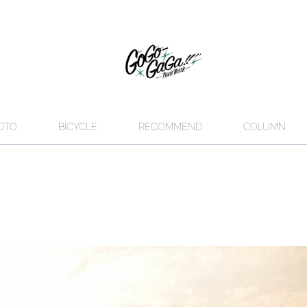
OTO
BICYCLE
RECOMMEND
COLUMN