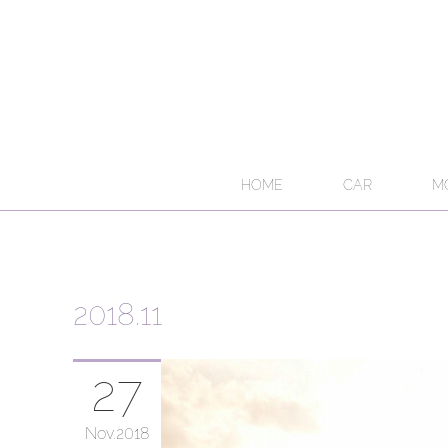
HOME
CAR
M
2018
.
11
27
Nov
2018