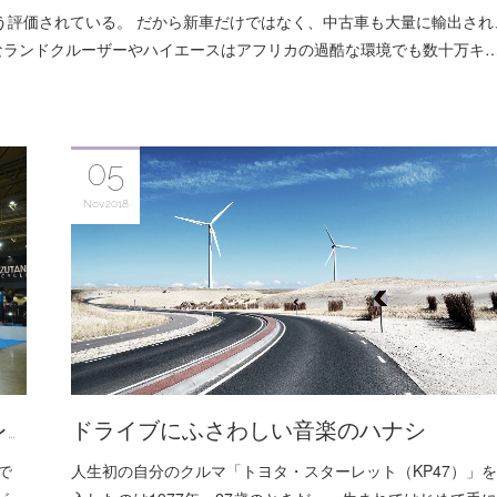
う評価されている。 だから新車だけではなく、中古車も大量に輸出され
なランドクルーザーやハイエースはアフリカの過酷な環境でも数十万キ
05
Nov
2018
…
ドライブにふさわしい音楽のハナシ
で
人生初の自分のクルマ「トヨタ・スターレット（KP47）」