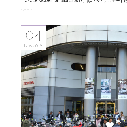
「CYCLE MODEinternational 2018」(以下サイクルモード
BICYCLE
04
Nov
2018