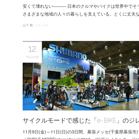
安くて壊れない――― 日本のクルマやバイクは世界中でそ
さまざまな地域の人々の暮らしを支えている。とくに丈夫
山下 剛
COLUMN
12
Nov
2018
サイクルモードで感じた「e-BIKE」のジレ
11月9日(金)～11日(日)の3日間、幕張メッセ(千葉県幕張市)